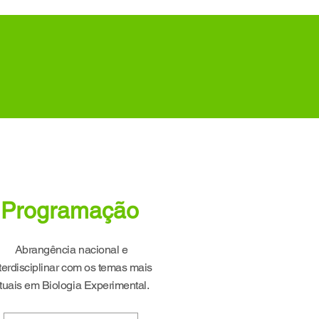
Programação
Abrangência nacional e
terdisciplinar com os temas mais
tuais em Biologia Experimental.