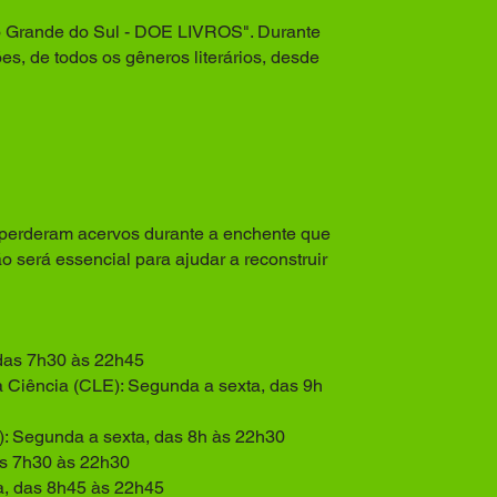
o Grande do Sul - DOE LIVROS". Durante
s, de todos os gêneros literários, desde
e perderam acervos durante a enchente que
 será essencial para ajudar a reconstruir
 das 7h30 às 22h45
da Ciência (CLE): Segunda a sexta, das 9h
): Segunda a sexta, das 8h às 22h30
das 7h30 às 22h30
ta, das 8h45 às 22h45