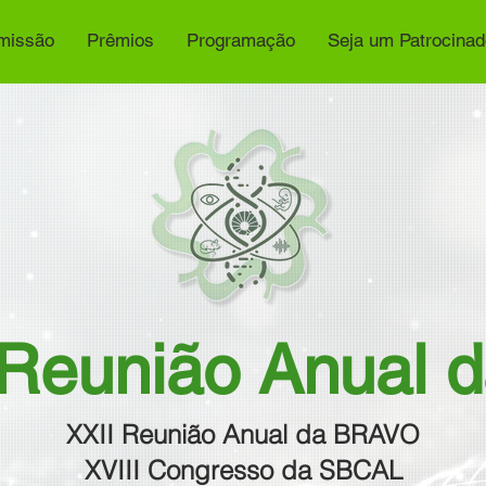
missão
Prêmios
Programação
Seja um Patrocinad
 Reunião Anual 
XXII Reunião Anual da BRAVO
XVIII Congresso da SBCAL