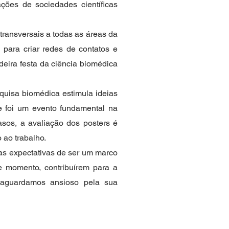
ções de sociedades científicas
ransversais a todas as áreas da
para criar redes de contatos e
deira festa da ciência biomédica
quisa biomédica estimula ideias
re foi um evento fundamental na
sos, a avaliação dos posters é
 ao trabalho.
s expectativas de ser um marco
te momento, contribuírem para a
 aguardamos ansioso pela sua