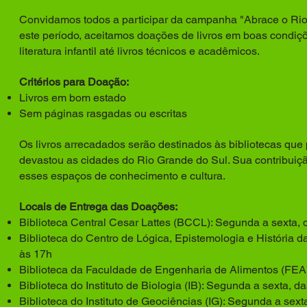
Convidamos todos a participar da campanha "Abrace o Ri
este período, aceitamos doações de livros em boas condiçõe
literatura infantil até livros técnicos e acadêmicos.
Critérios para Doação:
Livros em bom estado
Sem páginas rasgadas ou escritas
Os livros arrecadados serão destinados às bibliotecas qu
devastou as cidades do Rio Grande do Sul. Sua contribuição
esses espaços de conhecimento e cultura.
Locais de Entrega das Doações:
Biblioteca Central Cesar Lattes (BCCL): Segunda a sexta,
Biblioteca do Centro de Lógica, Epistemologia e História 
às 17h
Biblioteca da Faculdade de Engenharia de Alimentos (FEA
Biblioteca do Instituto de Biologia (IB): Segunda a sexta, 
Biblioteca do Instituto de Geociências (IG): Segunda a sex