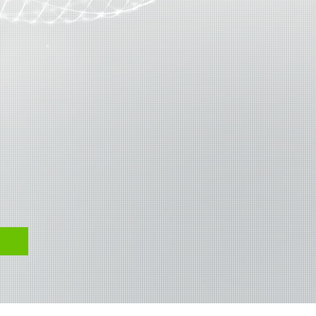
EIR CHALLENGES
(UNICAMP)