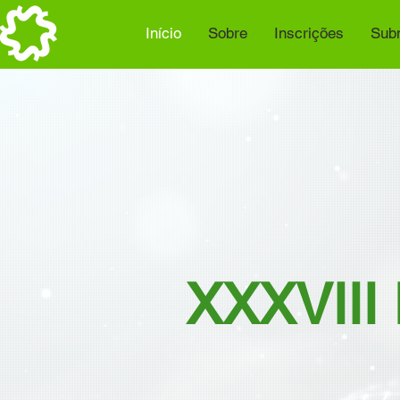
Início
Sobre
Inscrições
Sub
XXXVIII