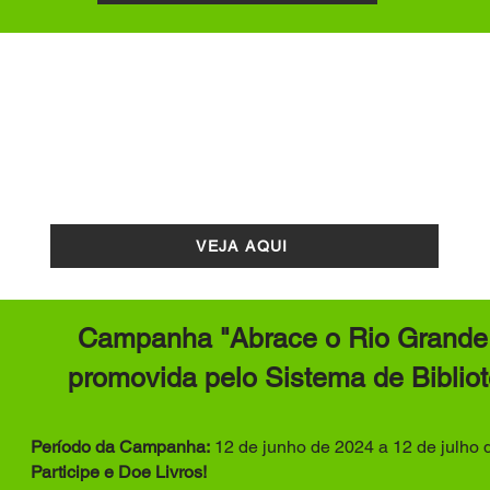
es para Confecção dos
VEJA AQUI
Campanha "Abrace o Rio Grande
promovida pelo Sistema de Bibli
Período da Campanha:
12 de junho de 2024 a 12 de julho 
Participe e Doe Livros!