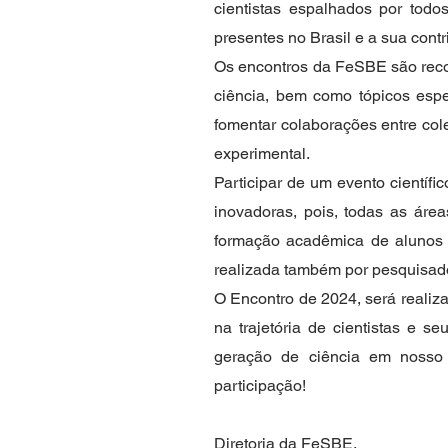
cientistas espalhados por tod
presentes no Brasil e a sua contr
Os encontros da FeSBE são reco
ciência, bem como tópicos espe
fomentar colaborações entre col
experimental.
Participar de um evento científ
inovadoras, pois, todas as áre
formação acadêmica de alunos 
realizada também por pesquisado
O Encontro de 2024, será reali
na trajetória de cientistas e 
geração de ciência em nosso 
participação!
Diretoria da FeSBE.