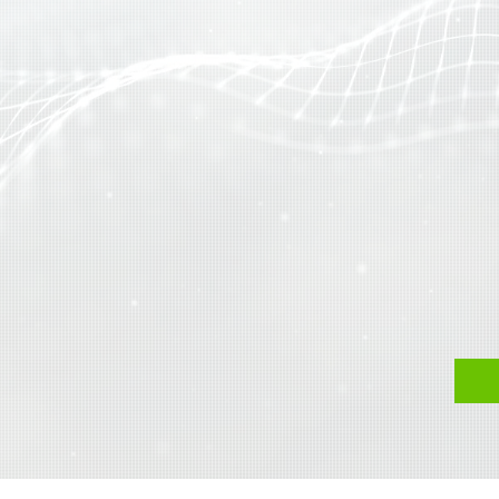
FRONTIERS OF 
Centro d