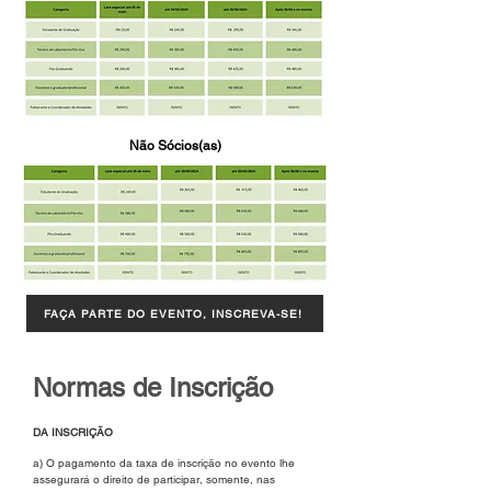
Não Sócios(as)
FAÇA PARTE DO EVENTO, INSCREVA-SE!
Normas de Inscrição
​​DA INSCRIÇÃO
​a) O pagamento da taxa de inscrição no evento lhe
assegurará o direito de participar, somente, nas